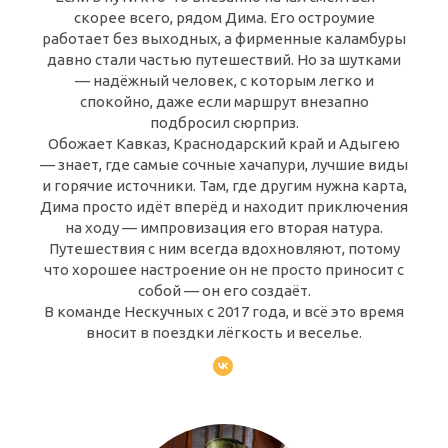
скорее всего, рядом Дима. Его остроумие
работает без выходных, а фирменные каламбуры
давно стали частью путешествий. Но за шутками
— надёжный человек, с которым легко и
спокойно, даже если маршрут внезапно
подбросил сюрприз.
Обожает Кавказ, Краснодарский край и Адыгею
— знает, где самые сочные хачапури, лучшие виды
и горячие источники. Там, где другим нужна карта,
Дима просто идёт вперёд и находит приключения
на ходу — импровизация его вторая натура.
Путешествия с ним всегда вдохновляют, потому
что хорошее настроение он не просто приносит с
собой — он его создаёт.
В команде Нескучных с 2017 года, и всё это время
вносит в поездки лёгкость и веселье.