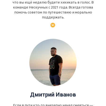
что вы ещё неделю будете хихикать в голос. В
команде Нескучных с 2021 года. Всегда готова
помочь советом по путешествию и морально
поддержать.
Дмитрий Иванов
Если в пути кто-то внезапно начал смеяться —