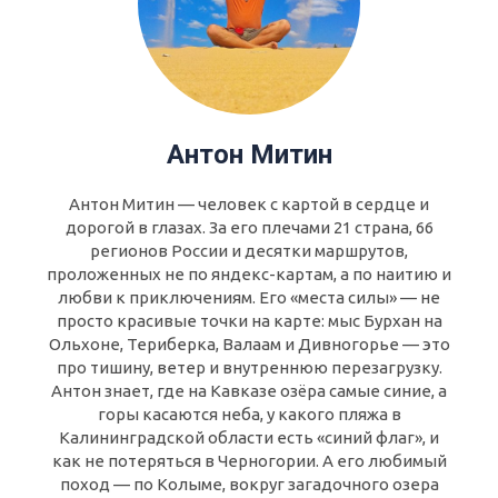
Антон Митин
Антон Митин — человек с картой в сердце и
дорогой в глазах. За его плечами 21 страна, 66
регионов России и десятки маршрутов,
проложенных не по яндекс-картам, а по наитию и
любви к приключениям. Его «места силы» — не
просто красивые точки на карте: мыс Бурхан на
Ольхоне, Териберка, Валаам и Дивногорье — это
про тишину, ветер и внутреннюю перезагрузку.
Антон знает, где на Кавказе озёра самые синие, а
горы касаются неба, у какого пляжа в
Калининградской области есть «синий флаг», и
как не потеряться в Черногории. А его любимый
поход — по Колыме, вокруг загадочного озера