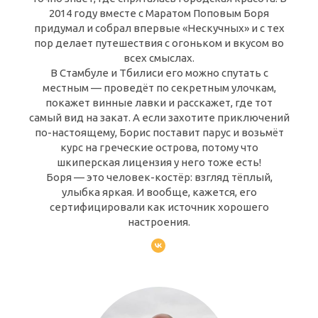
2014 году вместе с Маратом Поповым Боря
придумал и собрал впервые «Нескучных» и с тех
пор делает путешествия с огоньком и вкусом во
всех смыслах.
В Стамбуле и Тбилиси его можно спутать с
местным — проведёт по секретным улочкам,
покажет винные лавки и расскажет, где тот
самый вид на закат. А если захотите приключений
по-настоящему, Борис поставит парус и возьмёт
курс на греческие острова, потому что
шкиперская лицензия у него тоже есть!
Боря — это человек-костёр: взгляд тёплый,
улыбка яркая. И вообще, кажется, его
сертифицировали как источник хорошего
настроения.