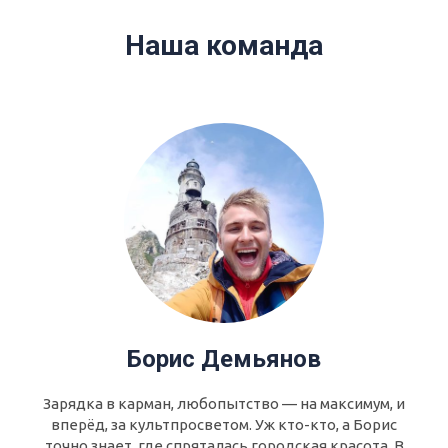
Наша команда
Борис Демьянов
Зарядка в карман, любопытство — на максимум, и
вперёд, за культпросветом. Уж кто-кто, а Борис
точно знает, где спряталась городская красота. В