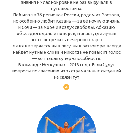
знания и хладнокровие не раз выручали в
путешествиях.
Побывал в 36 регионах России, родом из Ростова,
но особенно любит Казань — за её ночную жизнь,
и Сочи — за море и воздух свободы. Абхазию
объездил вдоль и поперёк, и знает, где лучше
всего встретить вечернюю зарю.
Женя не теряется ни в лесу, ни в разговоре, всегда
найдёт нужные слова и никогда не повысит голос
— вот такая супер-способность.
В команде Нескучных с 2018 года. Если будут
вопросы по спасению из экстремальных ситуаций
на связи тут