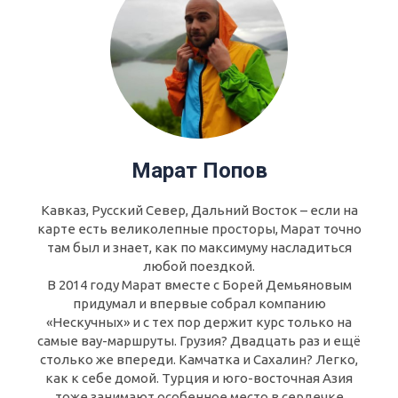
Марат Попов
Кавказ, Русский Север, Дальний Восток – если на
карте есть великолепные просторы, Марат точно
там был и знает, как по максимуму насладиться
любой поездкой.
В 2014 году Марат вместе с Борей Демьяновым
придумал и впервые собрал компанию
«Нескучных» и с тех пор держит курс только на
самые вау-маршруты. Грузия? Двадцать раз и ещё
столько же впереди. Камчатка и Сахалин? Легко,
как к себе домой. Турция и юго-восточная Азия
тоже занимают особенное место в сердечке