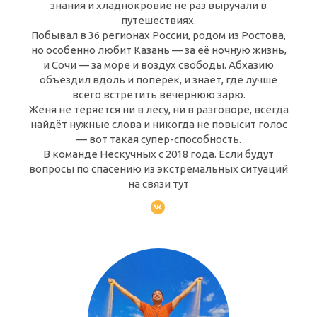
знания и хладнокровие не раз выручали в
путешествиях.
Побывал в 36 регионах России, родом из Ростова,
но особенно любит Казань — за её ночную жизнь,
и Сочи — за море и воздух свободы. Абхазию
объездил вдоль и поперёк, и знает, где лучше
всего встретить вечернюю зарю.
Женя не теряется ни в лесу, ни в разговоре, всегда
найдёт нужные слова и никогда не повысит голос
— вот такая супер-способность.
В команде Нескучных с 2018 года. Если будут
вопросы по спасению из экстремальных ситуаций
на связи тут