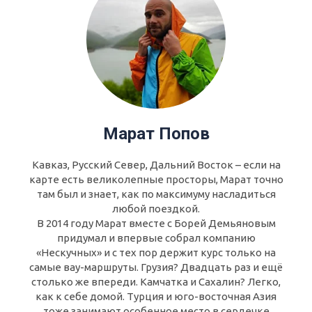
Марат Попов
Кавказ, Русский Север, Дальний Восток – если на
карте есть великолепные просторы, Марат точно
там был и знает, как по максимуму насладиться
любой поездкой.
В 2014 году Марат вместе с Борей Демьяновым
придумал и впервые собрал компанию
«Нескучных» и с тех пор держит курс только на
самые вау-маршруты. Грузия? Двадцать раз и ещё
столько же впереди. Камчатка и Сахалин? Легко,
как к себе домой. Турция и юго-восточная Азия
тоже занимают особенное место в сердечке