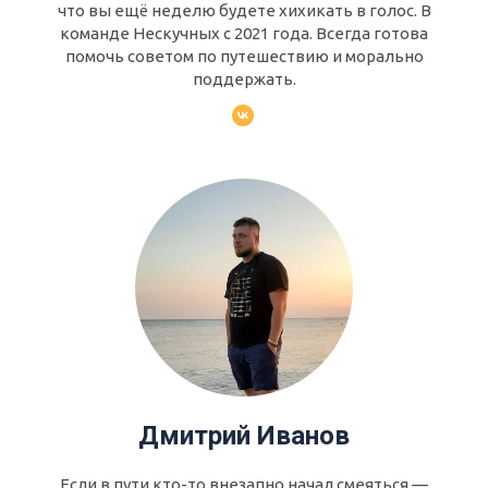
что вы ещё неделю будете хихикать в голос. В
команде Нескучных с 2021 года. Всегда готова
помочь советом по путешествию и морально
поддержать.
Дмитрий Иванов
Если в пути кто-то внезапно начал смеяться —