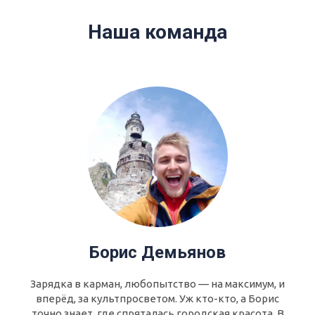
Наша команда
Борис Демьянов
Зарядка в карман, любопытство — на максимум, и
вперёд, за культпросветом. Уж кто-кто, а Борис
точно знает, где спряталась городская красота. В