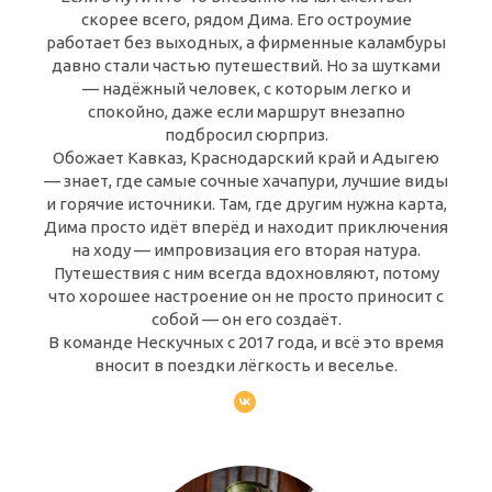
скорее всего, рядом Дима. Его остроумие
работает без выходных, а фирменные каламбуры
давно стали частью путешествий. Но за шутками
— надёжный человек, с которым легко и
спокойно, даже если маршрут внезапно
подбросил сюрприз.
Обожает Кавказ, Краснодарский край и Адыгею
— знает, где самые сочные хачапури, лучшие виды
и горячие источники. Там, где другим нужна карта,
Дима просто идёт вперёд и находит приключения
на ходу — импровизация его вторая натура.
Путешествия с ним всегда вдохновляют, потому
что хорошее настроение он не просто приносит с
собой — он его создаёт.
В команде Нескучных с 2017 года, и всё это время
вносит в поездки лёгкость и веселье.