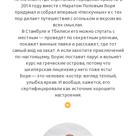
2014 году вместе с Маратом Поповым Боря
придумал и собрал впервые «Нескучных» и с тех
пор делает путешествия с огоньком и вкусом во
всех смыслах.
В Стамбуле и Тбилиси его можно спутать с
местным — проведёт по секретным улочкам,
покажет винные лавки и расскажет, где тот
самый вид на закат. А если захотите приключений
по-настоящему, Борис поставит парус и возьмёт
курс на греческие острова, потому что
шкиперская лицензия у него тоже есть!
Боря — это человек-костёр: взгляд тёплый,
улыбка яркая. И вообще, кажется, его
сертифицировали как источник хорошего
настроения.