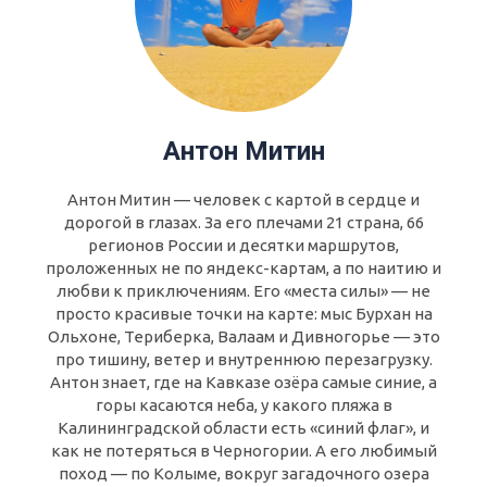
Антон Митин
Антон Митин — человек с картой в сердце и
дорогой в глазах. За его плечами 21 страна, 66
регионов России и десятки маршрутов,
проложенных не по яндекс-картам, а по наитию и
любви к приключениям. Его «места силы» — не
просто красивые точки на карте: мыс Бурхан на
Ольхоне, Териберка, Валаам и Дивногорье — это
про тишину, ветер и внутреннюю перезагрузку.
Антон знает, где на Кавказе озёра самые синие, а
горы касаются неба, у какого пляжа в
Калининградской области есть «синий флаг», и
как не потеряться в Черногории. А его любимый
поход — по Колыме, вокруг загадочного озера