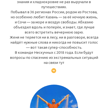
знания и хладнокровие не раз выручали в
путешествиях.
Побывал в 36 регионах России, родом из Ростова,
но особенно любит Казань — за её ночную жизнь,
и Сочи — за море и воздух свободы. Абхазию
объездил вдоль и поперёк, и знает, где лучше
всего встретить вечернюю зарю.
Женя не теряется ни в лесу, ни в разговоре, всегда
найдёт нужные слова и никогда не повысит голос
— вот такая супер-способность.
В команде Нескучных с 2018 года. Если будут
вопросы по спасению из экстремальных ситуаций
на связи тут