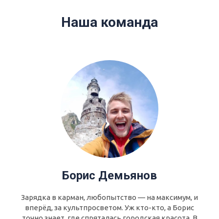
Наша команда
Борис Демьянов
Зарядка в карман, любопытство — на максимум, и
вперёд, за культпросветом. Уж кто-кто, а Борис
точно знает, где спряталась городская красота. В