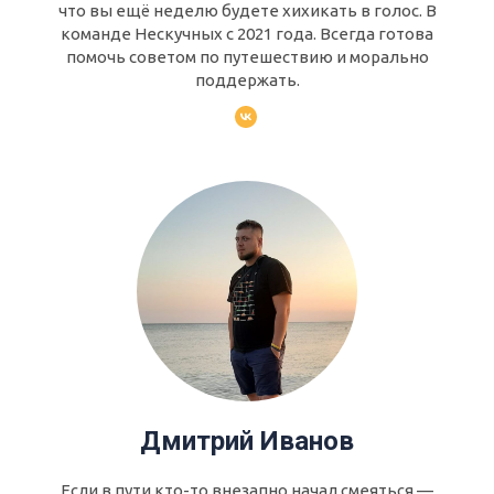
что вы ещё неделю будете хихикать в голос. В
команде Нескучных с 2021 года. Всегда готова
помочь советом по путешествию и морально
поддержать.
Дмитрий Иванов
Если в пути кто-то внезапно начал смеяться —