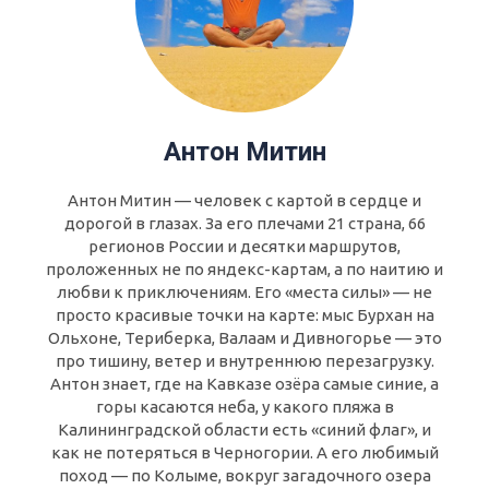
Антон Митин
Антон Митин — человек с картой в сердце и
дорогой в глазах. За его плечами 21 страна, 66
регионов России и десятки маршрутов,
проложенных не по яндекс-картам, а по наитию и
любви к приключениям. Его «места силы» — не
просто красивые точки на карте: мыс Бурхан на
Ольхоне, Териберка, Валаам и Дивногорье — это
про тишину, ветер и внутреннюю перезагрузку.
Антон знает, где на Кавказе озёра самые синие, а
горы касаются неба, у какого пляжа в
Калининградской области есть «синий флаг», и
как не потеряться в Черногории. А его любимый
поход — по Колыме, вокруг загадочного озера