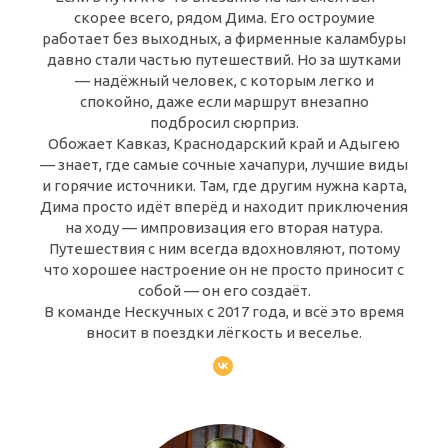
скорее всего, рядом Дима. Его остроумие
работает без выходных, а фирменные каламбуры
давно стали частью путешествий. Но за шутками
— надёжный человек, с которым легко и
спокойно, даже если маршрут внезапно
подбросил сюрприз.
Обожает Кавказ, Краснодарский край и Адыгею
— знает, где самые сочные хачапури, лучшие виды
и горячие источники. Там, где другим нужна карта,
Дима просто идёт вперёд и находит приключения
на ходу — импровизация его вторая натура.
Путешествия с ним всегда вдохновляют, потому
что хорошее настроение он не просто приносит с
собой — он его создаёт.
В команде Нескучных с 2017 года, и всё это время
вносит в поездки лёгкость и веселье.