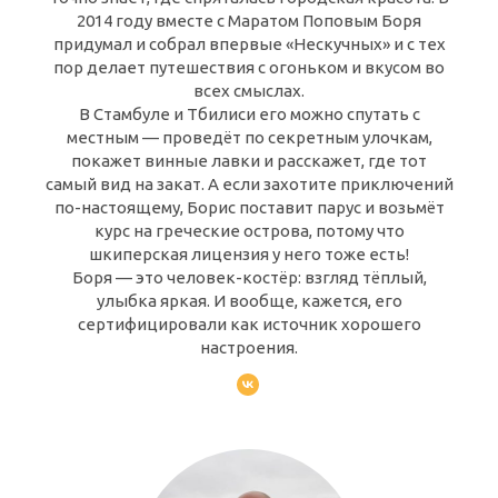
2014 году вместе с Маратом Поповым Боря
придумал и собрал впервые «Нескучных» и с тех
пор делает путешествия с огоньком и вкусом во
всех смыслах.
В Стамбуле и Тбилиси его можно спутать с
местным — проведёт по секретным улочкам,
покажет винные лавки и расскажет, где тот
самый вид на закат. А если захотите приключений
по-настоящему, Борис поставит парус и возьмёт
курс на греческие острова, потому что
шкиперская лицензия у него тоже есть!
Боря — это человек-костёр: взгляд тёплый,
улыбка яркая. И вообще, кажется, его
сертифицировали как источник хорошего
настроения.