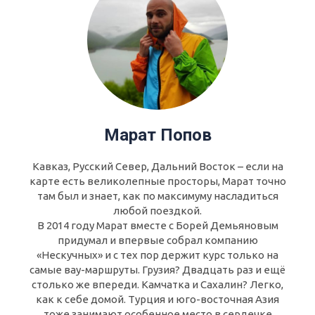
Марат Попов
Кавказ, Русский Север, Дальний Восток – если на
карте есть великолепные просторы, Марат точно
там был и знает, как по максимуму насладиться
любой поездкой.
В 2014 году Марат вместе с Борей Демьяновым
придумал и впервые собрал компанию
«Нескучных» и с тех пор держит курс только на
самые вау-маршруты. Грузия? Двадцать раз и ещё
столько же впереди. Камчатка и Сахалин? Легко,
как к себе домой. Турция и юго-восточная Азия
тоже занимают особенное место в сердечке